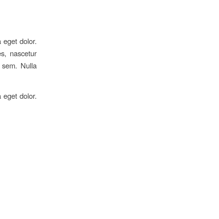
 eget dolor.
s, nascetur
, sem. Nulla
 eget dolor.