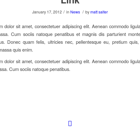
/
/
January 17, 2012
in
News
by
matt salter
 dolor sit amet, consectetuer adipiscing elit. Aenean commodo ligula
sa. Cum sociis natoque penatibus et magnis dis parturient monte
us. Donec quam felis, ultricies nec, pellentesque eu, pretium quis
massa quis enim.
 dolor sit amet, consectetuer adipiscing elit. Aenean commodo ligula
sa. Cum sociis natoque penatibus.