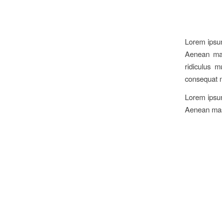
Lorem ipsum
Aenean mas
ridiculus m
consequat 
Lorem ipsum
Aenean mas