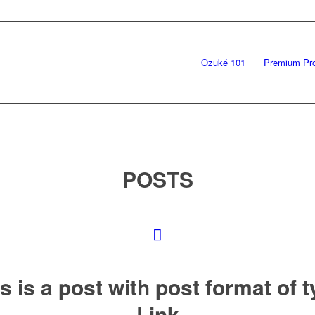
Ozuké 101
Premium Pr
POSTS
s is a post with post format of 
Link